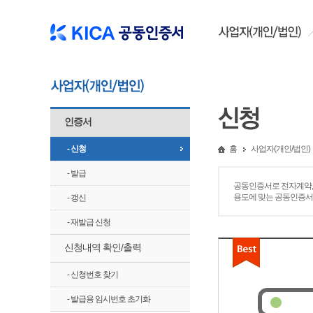
인증서
- 신청
홈
사업자(개인/법인)
- 발급
공동인증서로 전자계약,
용도에 맞는 공동인증
- 갱신
- 재발급 신청
신청내역 확인/출력
- 신청번호 찾기
- 발급용 임시번호 초기화