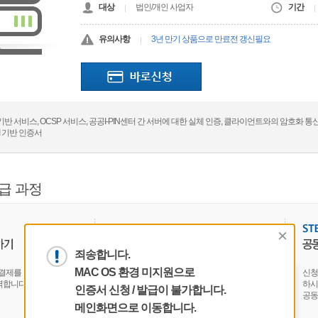
대상
법인/개인 사업자
기간
유의사항
3년 만기 상품으로 만료전 갱신필요
기반 서비스, OCSP 서비스, 공공I-PIN센터 간 서버에 대한 실체 인증, 클라이언트와의 암호화 
I 기반 인증서
급 과정
죄송합니다.
MAC OS 환경 미지원으로
결제를 마치고,
고객님께서 가까운 서류제출기관을 직접
신청
력합니다.
방문하시거나, 한국정보인증의 설치기사가
하시어
인증서 신청 / 발급이 불가합니다.
고객님께 방문하여 작성하신
공동
메인화면으로 이동합니다.
신청서와 제출서류를 접수합니다.