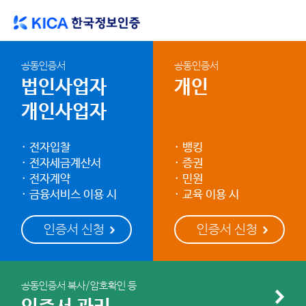
공동인증서
공동인증서
법인사업자
개인
개인사업자
전자입찰
뱅킹
전자세금계산서
증권
전자계약
민원
금융서비스 이용 시
교육 이용 시
공동인증서 복사/암호확인 등